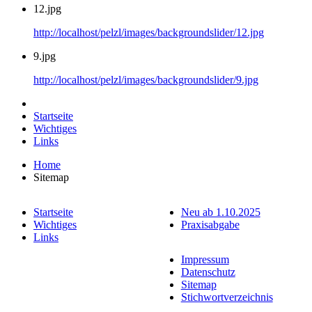
12.jpg
http://localhost/pelzl/images/backgroundslider/12.jpg
9.jpg
http://localhost/pelzl/images/backgroundslider/9.jpg
Startseite
Wichtiges
Links
Home
Sitemap
Startseite
Neu ab 1.10.2025
Wichtiges
Praxisabgabe
Links
Impressum
Datenschutz
Sitemap
Stichwortverzeichnis